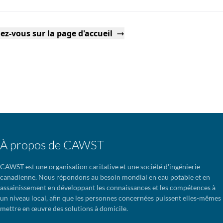
ez-vous sur la page d'accueil
À propos de CAWST
CAWST est une organisation caritative et une société d'ingénierie
canadienne. Nous répondons au besoin mondial en eau potable et en
assainissement en développant les connaissances et les compétences à
un niveau local, afin que les personnes concernées puissent elles-mêmes
mettre en œuvre des solutions à domicile.