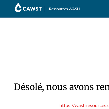
Ressources WASH
Désolé, nous avons ren
https://washresources.