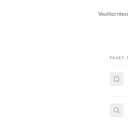
Veuillez rées
PAGES 