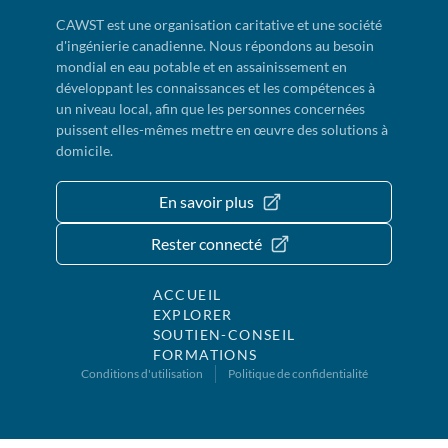
CAWST est une organisation caritative et une société
d'ingénierie canadienne. Nous répondons au besoin
mondial en eau potable et en assainissement en
développant les connaissances et les compétences à
un niveau local, afin que les personnes concernées
puissent elles-mêmes mettre en œuvre des solutions à
domicile.
En savoir plus
Rester connecté
ACCUEIL
EXPLORER
SOUTIEN-CONSEIL
FORMATIONS
Conditions d'utilisation
Politique de confidentialité