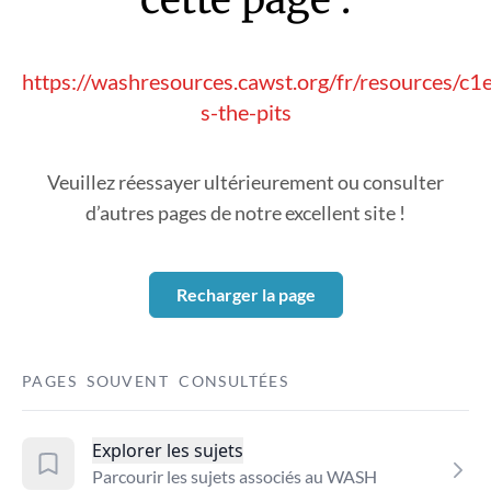
https://washresources.cawst.org/fr/resources/c1
s-the-pits
Veuillez réessayer ultérieurement ou consulter
d’autres pages de notre excellent site !
Recharger la page
PAGES SOUVENT CONSULTÉES
Explorer les sujets
Parcourir les sujets associés au WASH