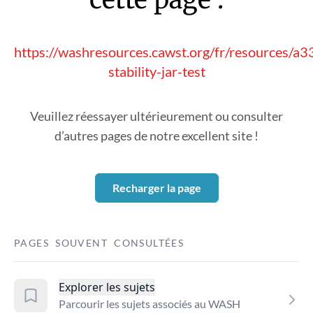
https://washresources.cawst.org/fr/resources/a33
stability-jar-test
Veuillez réessayer ultérieurement ou consulter
d’autres pages de notre excellent site !
Recharger la page
PAGES SOUVENT CONSULTÉES
Explorer les sujets
Parcourir les sujets associés au WASH