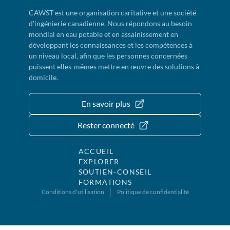
CAWST est une organisation caritative et une société
d'ingénierie canadienne. Nous répondons au besoin
mondial en eau potable et en assainissement en
développant les connaissances et les compétences à
un niveau local, afin que les personnes concernées
puissent elles-mêmes mettre en œuvre des solutions à
domicile.
En savoir plus
Rester connecté
ACCUEIL
EXPLORER
SOUTIEN-CONSEIL
FORMATIONS
Conditions d'utilisation
Politique de confidentialité