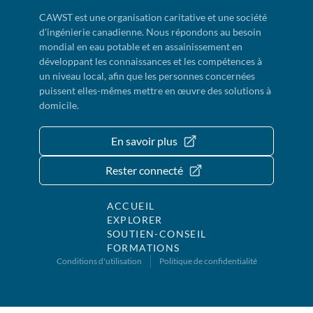
CAWST est une organisation caritative et une société
d'ingénierie canadienne. Nous répondons au besoin
mondial en eau potable et en assainissement en
développant les connaissances et les compétences à
un niveau local, afin que les personnes concernées
puissent elles-mêmes mettre en œuvre des solutions à
domicile.
En savoir plus
Rester connecté
ACCUEIL
EXPLORER
SOUTIEN-CONSEIL
FORMATIONS
Conditions d'utilisation
Politique de confidentialité