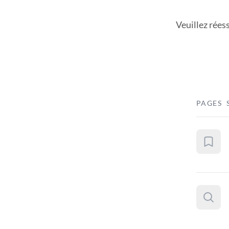
Veuillez rées
PAGES 