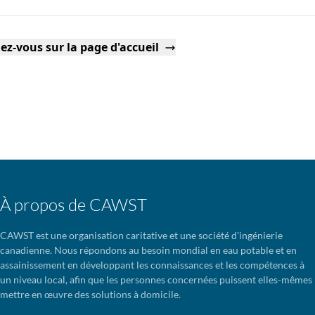
ez-vous sur la page d'accueil
À propos de CAWST
CAWST est une organisation caritative et une société d'ingénierie
canadienne. Nous répondons au besoin mondial en eau potable et en
assainissement en développant les connaissances et les compétences à
un niveau local, afin que les personnes concernées puissent elles-mêmes
mettre en œuvre des solutions à domicile.