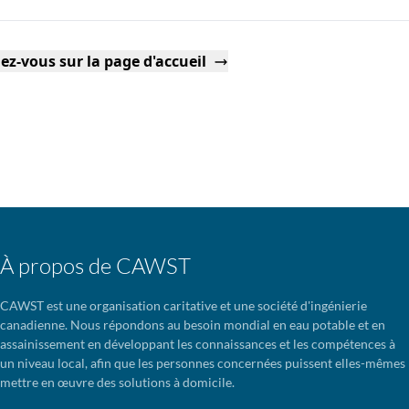
ez-vous sur la page d'accueil
À propos de CAWST
CAWST est une organisation caritative et une société d'ingénierie
canadienne. Nous répondons au besoin mondial en eau potable et en
assainissement en développant les connaissances et les compétences à
un niveau local, afin que les personnes concernées puissent elles-mêmes
mettre en œuvre des solutions à domicile.