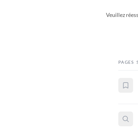
Veuillez rées
PAGES 