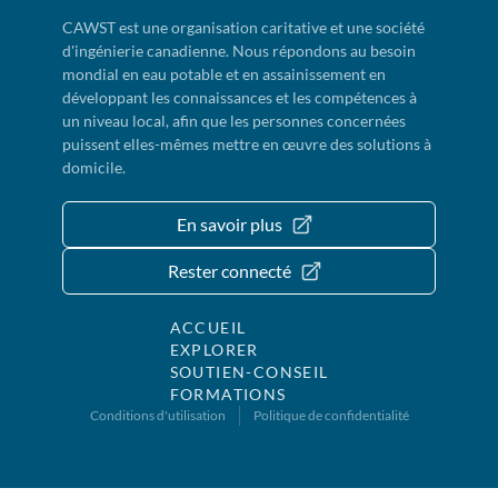
CAWST est une organisation caritative et une société
d'ingénierie canadienne. Nous répondons au besoin
mondial en eau potable et en assainissement en
développant les connaissances et les compétences à
un niveau local, afin que les personnes concernées
puissent elles-mêmes mettre en œuvre des solutions à
domicile.
En savoir plus
Rester connecté
ACCUEIL
EXPLORER
SOUTIEN-CONSEIL
FORMATIONS
Conditions d'utilisation
Politique de confidentialité