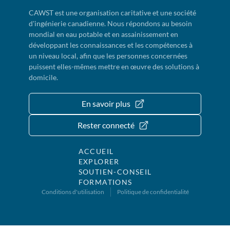
CAWST est une organisation caritative et une société
d'ingénierie canadienne. Nous répondons au besoin
mondial en eau potable et en assainissement en
développant les connaissances et les compétences à
un niveau local, afin que les personnes concernées
puissent elles-mêmes mettre en œuvre des solutions à
domicile.
En savoir plus
Rester connecté
ACCUEIL
EXPLORER
SOUTIEN-CONSEIL
FORMATIONS
Conditions d'utilisation
Politique de confidentialité