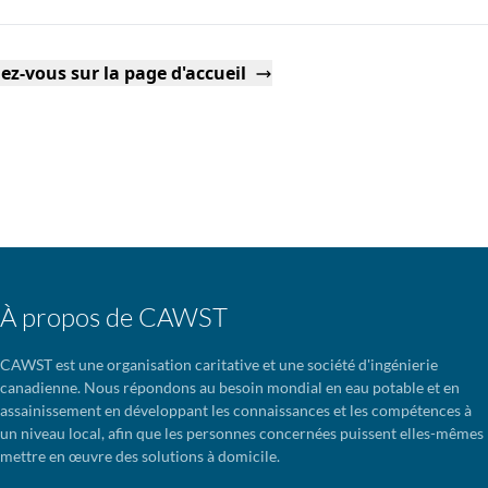
ez-vous sur la page d'accueil
À propos de CAWST
CAWST est une organisation caritative et une société d'ingénierie
canadienne. Nous répondons au besoin mondial en eau potable et en
assainissement en développant les connaissances et les compétences à
un niveau local, afin que les personnes concernées puissent elles-mêmes
mettre en œuvre des solutions à domicile.