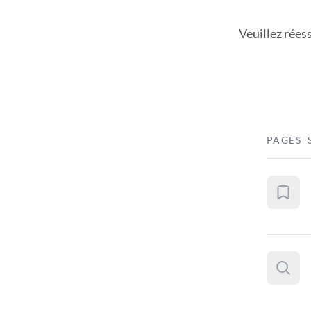
Veuillez rées
PAGES 