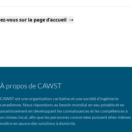
ez-vous sur la page d'accueil
À propos de CAWST
CAWST est une organisation caritative et une société d'ingénierie
canadienne. Nous répondons au besoin mondial en eau potable et en
assainissement en développant les connaissances et les compétences à
un niveau local, afin que les personnes concernées puissent elles-mêmes
mettre en œuvre des solutions à domicile.