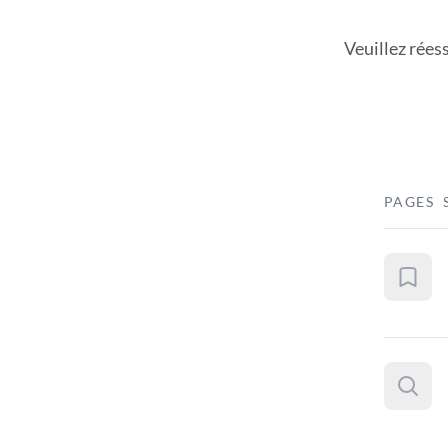
Veuillez rées
PAGES 