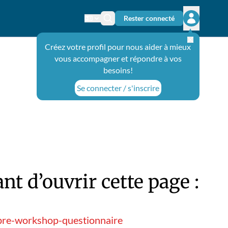
Rester connecté
Changer de langue
Icône de recherche
Ouvrir le 
Créez votre profil pour nous aider à mieux
vous accompagner et répondre à vos
besoins!
Se connecter / s'inscrire
t d’ouvrir cette page :
pre-workshop-questionnaire