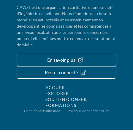
CAWST est une organisation caritative et une société
d'ingénierie canadienne. Nous répondons au besoin
mondial en eau potable et en assainissement en
développant les connaissances et les compétences à
un niveau local, afin que les personnes concernées
puissent elles-mêmes mettre en œuvre des solutions à
domicile.
En savoir plus
Rester connecté
ACCUEIL
EXPLORER
SOUTIEN-CONSEIL
FORMATIONS
Conditions d'utilisation
Politique de confidentialité