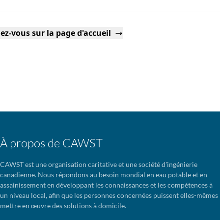
ez-vous sur la page d'accueil
À propos de CAWST
CAWST est une organisation caritative et une société d'ingénierie
canadienne. Nous répondons au besoin mondial en eau potable et en
assainissement en développant les connaissances et les compétences à
un niveau local, afin que les personnes concernées puissent elles-mêmes
mettre en œuvre des solutions à domicile.