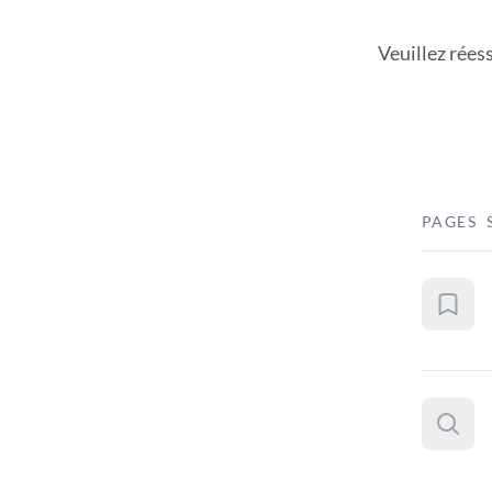
Veuillez rées
PAGES 