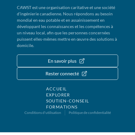
CAWST est une organisation caritative et une société
d'ingénierie canadienne. Nous répondons au besoin
mondial en eau potable et en assainissement en
développant les connaissances et les compétences à
un niveau local, afin que les personnes concernées
puissent elles-mêmes mettre en œuvre des solutions à
domicile.
En savoir plus
Rester connecté
ACCUEIL
EXPLORER
SOUTIEN-CONSEIL
FORMATIONS
Conditions d'utilisation
Politique de confidentialité