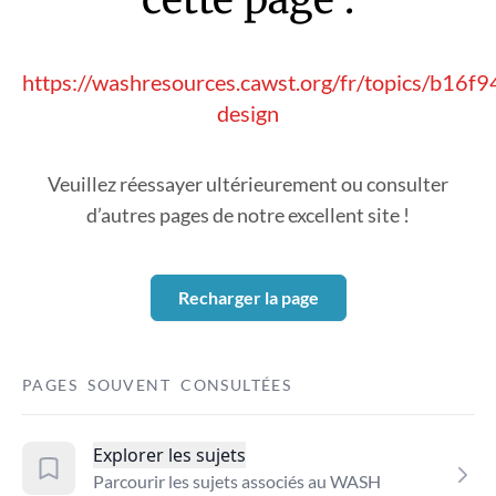
https://washresources.cawst.org/fr/topics/b16f
design
Veuillez réessayer ultérieurement ou consulter
d’autres pages de notre excellent site !
Recharger la page
PAGES SOUVENT CONSULTÉES
Explorer les sujets
Parcourir les sujets associés au WASH