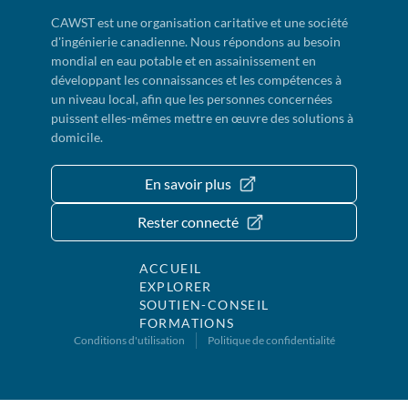
CAWST est une organisation caritative et une société
d'ingénierie canadienne. Nous répondons au besoin
mondial en eau potable et en assainissement en
développant les connaissances et les compétences à
un niveau local, afin que les personnes concernées
puissent elles-mêmes mettre en œuvre des solutions à
domicile.
En savoir plus
Rester connecté
ACCUEIL
EXPLORER
SOUTIEN-CONSEIL
FORMATIONS
Conditions d'utilisation
Politique de confidentialité