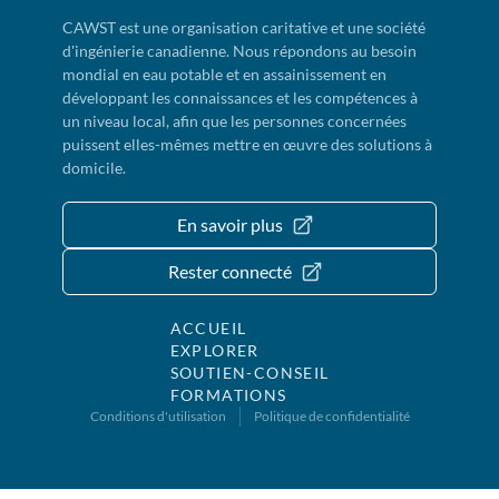
CAWST est une organisation caritative et une société
d'ingénierie canadienne. Nous répondons au besoin
mondial en eau potable et en assainissement en
développant les connaissances et les compétences à
un niveau local, afin que les personnes concernées
puissent elles-mêmes mettre en œuvre des solutions à
domicile.
En savoir plus
Rester connecté
ACCUEIL
EXPLORER
SOUTIEN-CONSEIL
FORMATIONS
Conditions d'utilisation
Politique de confidentialité