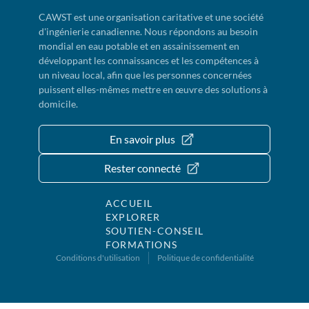
CAWST est une organisation caritative et une société
d'ingénierie canadienne. Nous répondons au besoin
mondial en eau potable et en assainissement en
développant les connaissances et les compétences à
un niveau local, afin que les personnes concernées
puissent elles-mêmes mettre en œuvre des solutions à
domicile.
En savoir plus
Rester connecté
ACCUEIL
EXPLORER
SOUTIEN-CONSEIL
FORMATIONS
Conditions d'utilisation
Politique de confidentialité