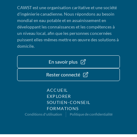
CAWST est une organisation caritative et une société
d'ingénierie canadienne. Nous répondons au besoin
mondial en eau potable et en assainissement en
développant les connaissances et les compétences à
un niveau local, afin que les personnes concernées
puissent elles-mêmes mettre en œuvre des solutions à
domicile.
En savoir plus
Rester connecté
ACCUEIL
EXPLORER
SOUTIEN-CONSEIL
FORMATIONS
Conditions d'utilisation
Politique de confidentialité