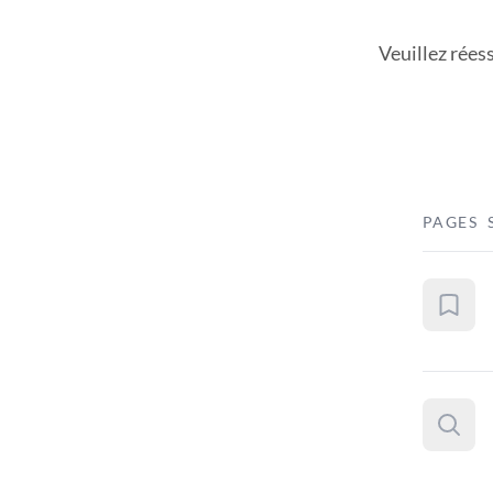
Veuillez rées
PAGES 