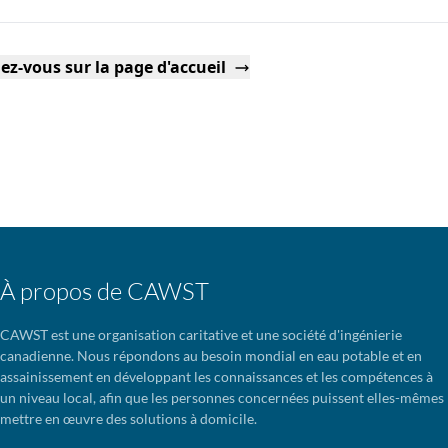
ez-vous sur la page d'accueil
À propos de CAWST
CAWST est une organisation caritative et une société d'ingénierie
canadienne. Nous répondons au besoin mondial en eau potable et en
assainissement en développant les connaissances et les compétences à
un niveau local, afin que les personnes concernées puissent elles-mêmes
mettre en œuvre des solutions à domicile.