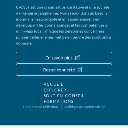
CAWST est une organisation caritative et une société
d'ingénierie canadienne. Nous répondons au besoin
mondial en eau potable et en assainissement en
développant les connaissances et les compétences à
un niveau local, afin que les personnes concernées
puissent elles-mêmes mettre en œuvre des solutions à
domicile.
En savoir plus
Rester connecté
ACCUEIL
EXPLORER
SOUTIEN-CONSEIL
FORMATIONS
Conditions d'utilisation
Politique de confidentialité