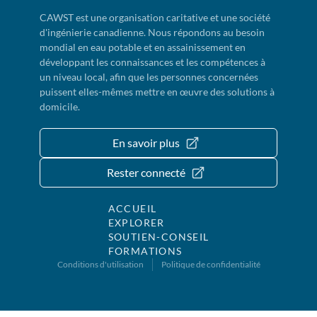
CAWST est une organisation caritative et une société
d'ingénierie canadienne. Nous répondons au besoin
mondial en eau potable et en assainissement en
développant les connaissances et les compétences à
un niveau local, afin que les personnes concernées
puissent elles-mêmes mettre en œuvre des solutions à
domicile.
En savoir plus
Rester connecté
ACCUEIL
EXPLORER
SOUTIEN-CONSEIL
FORMATIONS
Conditions d'utilisation
Politique de confidentialité