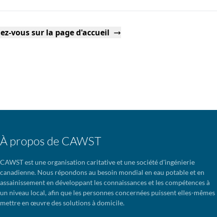
ez-vous sur la page d'accueil
À propos de CAWST
CAWST est une organisation caritative et une société d'ingénierie
canadienne. Nous répondons au besoin mondial en eau potable et en
assainissement en développant les connaissances et les compétences à
un niveau local, afin que les personnes concernées puissent elles-mêmes
mettre en œuvre des solutions à domicile.