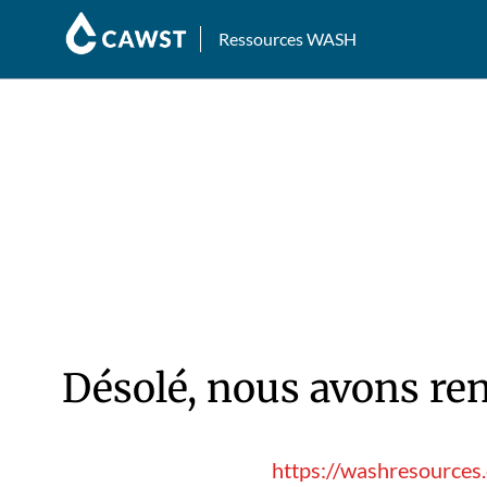
Ressources WASH
Désolé, nous avons ren
https://washresources