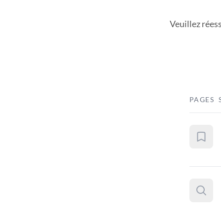
Veuillez rées
PAGES 