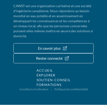
CAWST est une organisation caritative et une société
d'ingénierie canadienne. Nous répondons au besoin
mondial en eau potable et en assainissement en
développant les connaissances et les compétences à
un niveau local, afin que les personnes concernées
puissent elles-mêmes mettre en œuvre des solutions à
domicile.
En savoir plus
Rester connecté
ACCUEIL
EXPLORER
SOUTIEN-CONSEIL
FORMATIONS
Conditions d'utilisation
Politique de confidentialité