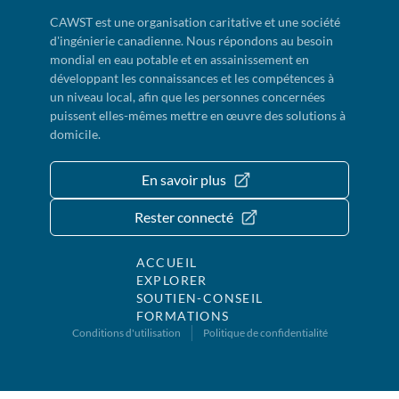
CAWST est une organisation caritative et une société
d'ingénierie canadienne. Nous répondons au besoin
mondial en eau potable et en assainissement en
développant les connaissances et les compétences à
un niveau local, afin que les personnes concernées
puissent elles-mêmes mettre en œuvre des solutions à
domicile.
En savoir plus
Rester connecté
ACCUEIL
EXPLORER
SOUTIEN-CONSEIL
FORMATIONS
Conditions d'utilisation
Politique de confidentialité