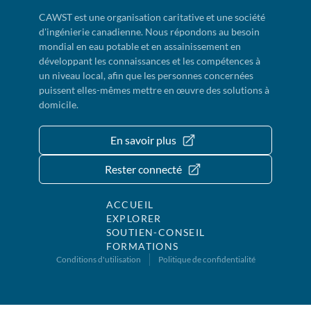
CAWST est une organisation caritative et une société
d'ingénierie canadienne. Nous répondons au besoin
mondial en eau potable et en assainissement en
développant les connaissances et les compétences à
un niveau local, afin que les personnes concernées
puissent elles-mêmes mettre en œuvre des solutions à
domicile.
En savoir plus
Rester connecté
ACCUEIL
EXPLORER
SOUTIEN-CONSEIL
FORMATIONS
Conditions d'utilisation
Politique de confidentialité