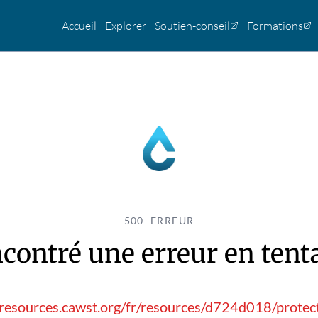
Accueil
Explorer
Soutien-conseil
Formations
500 ERREUR
contré une erreur en tentan
resources.cawst.org/fr/resources/d724d018/protec