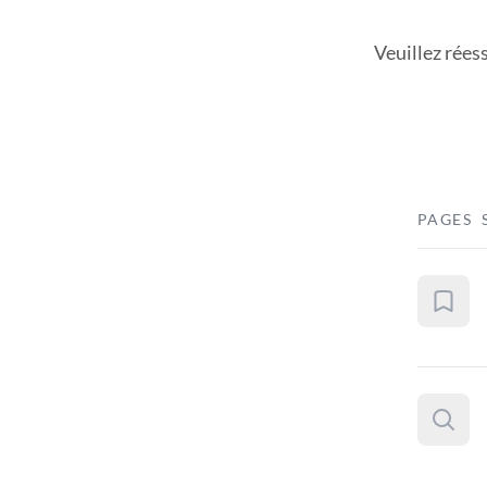
Veuillez rées
PAGES 