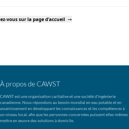
ez-vous sur la page d'accueil
À propos de CAWST
CAWST est une organisation caritative et une société d'ingénierie
canadienne. Nous répondons au besoin mondial en eau potable et en
assainissement en développant les connaissances et les compétences à
un niveau local, afin que les personnes concernées puissent elles-mêmes
mettre en œuvre des solutions à domicile.