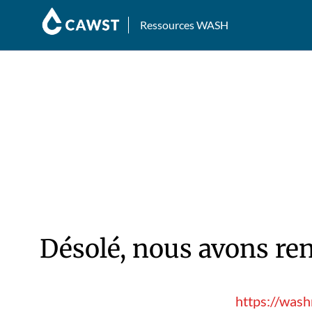
Ressources WASH
Désolé, nous avons ren
https://wash