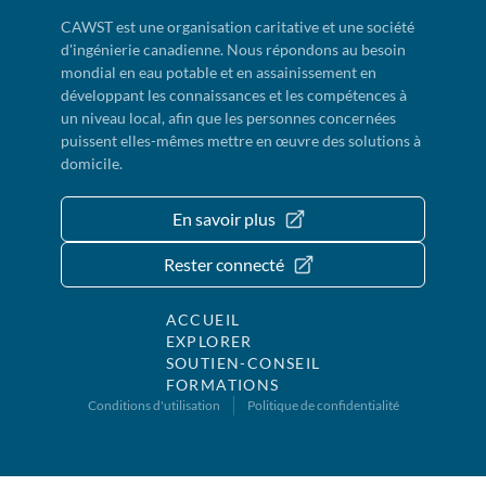
CAWST est une organisation caritative et une société
d'ingénierie canadienne. Nous répondons au besoin
mondial en eau potable et en assainissement en
développant les connaissances et les compétences à
un niveau local, afin que les personnes concernées
puissent elles-mêmes mettre en œuvre des solutions à
domicile.
En savoir plus
Rester connecté
ACCUEIL
EXPLORER
SOUTIEN-CONSEIL
FORMATIONS
Conditions d'utilisation
Politique de confidentialité