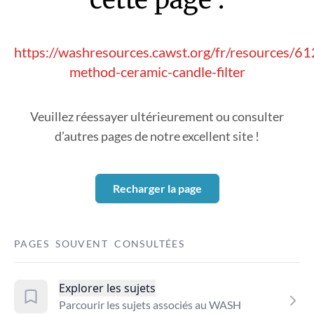
https://washresources.cawst.org/fr/resources/612
method-ceramic-candle-filter
Veuillez réessayer ultérieurement ou consulter
d’autres pages de notre excellent site !
Recharger la page
PAGES SOUVENT CONSULTÉES
Explorer les sujets
Parcourir les sujets associés au WASH