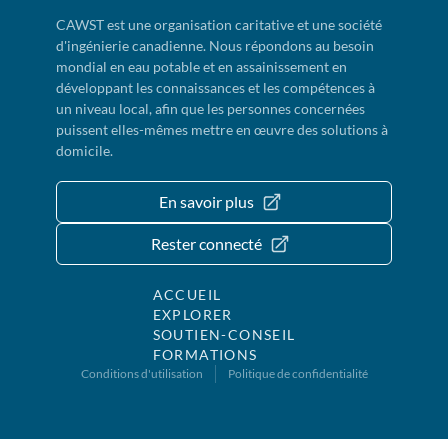
CAWST est une organisation caritative et une société
d'ingénierie canadienne. Nous répondons au besoin
mondial en eau potable et en assainissement en
développant les connaissances et les compétences à
un niveau local, afin que les personnes concernées
puissent elles-mêmes mettre en œuvre des solutions à
domicile.
En savoir plus
Rester connecté
ACCUEIL
EXPLORER
SOUTIEN-CONSEIL
FORMATIONS
Conditions d'utilisation
Politique de confidentialité