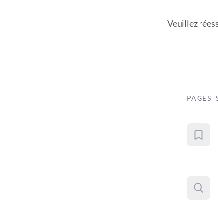
Veuillez rées
PAGES 