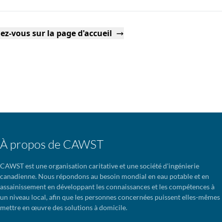
ez-vous sur la page d'accueil
À propos de CAWST
CAWST est une organisation caritative et une société d'ingénierie
canadienne. Nous répondons au besoin mondial en eau potable et en
assainissement en développant les connaissances et les compétences à
un niveau local, afin que les personnes concernées puissent elles-mêmes
mettre en œuvre des solutions à domicile.