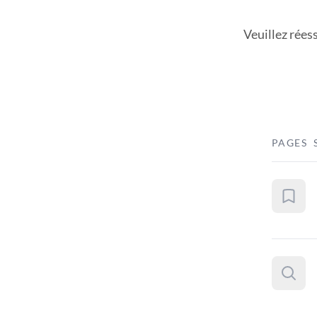
Veuillez rées
PAGES 