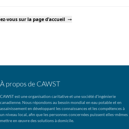
ez-vous sur la page d'accueil
À propos de CAWST
CAWST est une organisation caritative et une société d'ingénierie
canadienne. Nous répondons au besoin mondial en eau potable et en
assainissement en développant les connaissances et les compétences à
un niveau local, afin que les personnes concernées puissent elles-mêmes
mettre en œuvre des solutions à domicile.