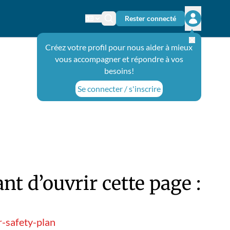
Rester connecté
Changer de langue
Icône de recherche
Ouvrir le 
Créez votre profil pour nous aider à mieux
vous accompagner et répondre à vos
besoins!
Se connecter / s'inscrire
t d’ouvrir cette page :
-safety-plan