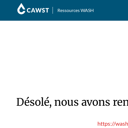
Ressources WASH
Désolé, nous avons ren
https://was