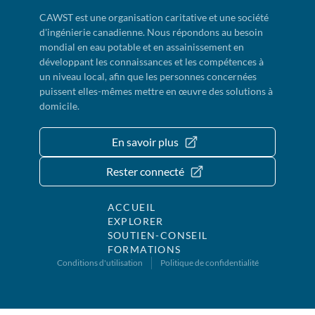
CAWST est une organisation caritative et une société
d'ingénierie canadienne. Nous répondons au besoin
mondial en eau potable et en assainissement en
développant les connaissances et les compétences à
un niveau local, afin que les personnes concernées
puissent elles-mêmes mettre en œuvre des solutions à
domicile.
En savoir plus
Rester connecté
ACCUEIL
EXPLORER
SOUTIEN-CONSEIL
FORMATIONS
Conditions d'utilisation
Politique de confidentialité