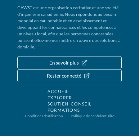
CAWST est une organisation caritative et une société
d'ingénierie canadienne. Nous répondons au besoin
mondial en eau potable et en assainissement en
développant les connaissances et les compétences à
un niveau local, afin que les personnes concernées
puissent elles-mêmes mettre en œuvre des solutions à
domicile.
En savoir plus
Rester connecté
ACCUEIL
EXPLORER
SOUTIEN-CONSEIL
FORMATIONS
Conditions d'utilisation
Politique de confidentialité