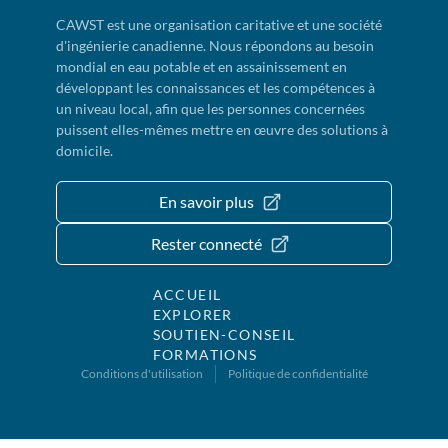
CAWST est une organisation caritative et une société
d'ingénierie canadienne. Nous répondons au besoin
mondial en eau potable et en assainissement en
développant les connaissances et les compétences à
un niveau local, afin que les personnes concernées
puissent elles-mêmes mettre en œuvre des solutions à
domicile.
En savoir plus
Rester connecté
ACCUEIL
EXPLORER
SOUTIEN-CONSEIL
FORMATIONS
Conditions d'utilisation
Politique de confidentialité