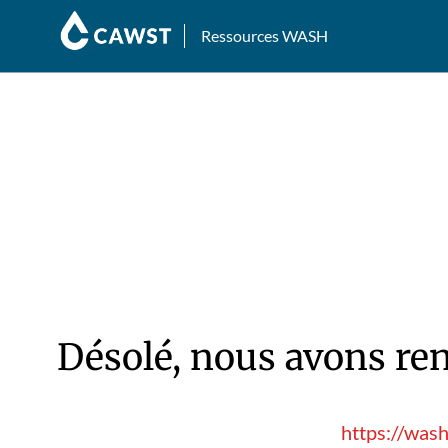
Ressources WASH
Désolé, nous avons ren
https://was