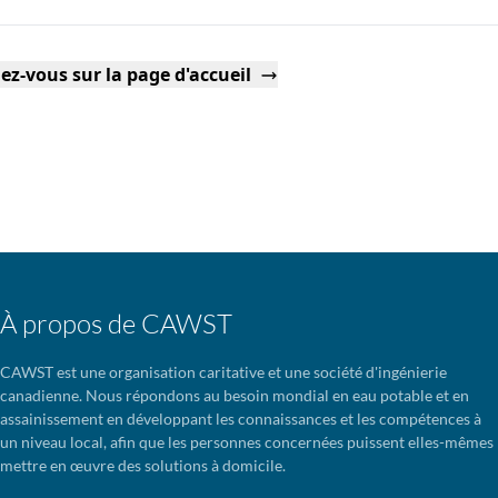
ez-vous sur la page d'accueil
À propos de CAWST
CAWST est une organisation caritative et une société d'ingénierie
canadienne. Nous répondons au besoin mondial en eau potable et en
assainissement en développant les connaissances et les compétences à
un niveau local, afin que les personnes concernées puissent elles-mêmes
mettre en œuvre des solutions à domicile.