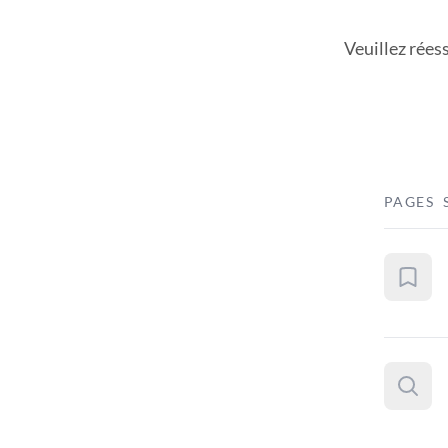
Veuillez rées
PAGES 