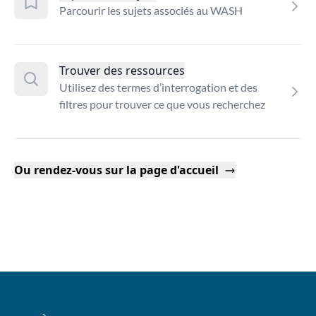
Parcourir les sujets associés au WASH
Trouver des ressources
Utilisez des termes d’interrogation et des
filtres pour trouver ce que vous recherchez
Ou rendez-vous sur la page d'accueil