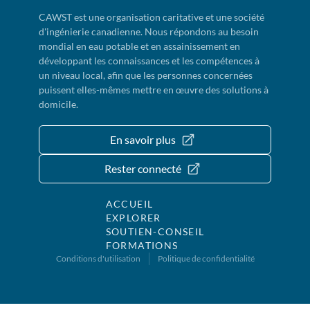
CAWST est une organisation caritative et une société
d'ingénierie canadienne. Nous répondons au besoin
mondial en eau potable et en assainissement en
développant les connaissances et les compétences à
un niveau local, afin que les personnes concernées
puissent elles-mêmes mettre en œuvre des solutions à
domicile.
En savoir plus
Rester connecté
ACCUEIL
EXPLORER
SOUTIEN-CONSEIL
FORMATIONS
Conditions d'utilisation
Politique de confidentialité