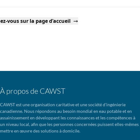
ez-vous sur la page d'accueil
À propos de CAWST
CAWST est une organisation caritative et une société d'ingénierie
canadienne. Nous répondons au besoin mondial en eau potable et en
assainissement en développant les connaissances et les compétences à
un niveau local, afin que les personnes concernées puissent elles-mêmes
mettre en œuvre des solutions à domicile.