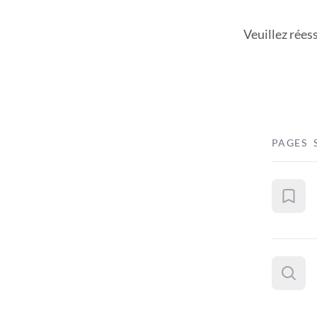
Veuillez rées
PAGES 