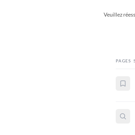
Veuillez rées
PAGES 