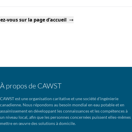
ez-vous sur la page d'accueil
À propos de CAWST
CAWST est une organisation caritative et une société d'ingénierie
canadienne. Nous répondons au besoin mondial en eau potable et en
assainissement en développant les connaissances et les compétences à
un niveau local, afin que les personnes concernées puissent elles-mêmes
mettre en œuvre des solutions à domicile.