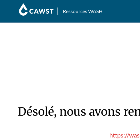
Ressources WASH
Désolé, nous avons ren
https://wa