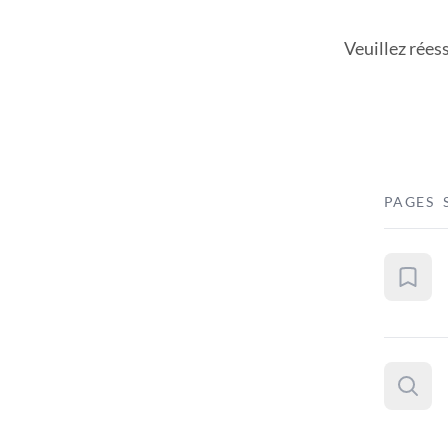
Veuillez rées
PAGES 