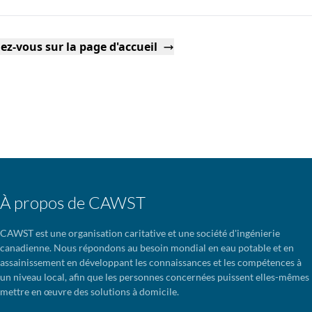
ez-vous sur la page d'accueil
À propos de CAWST
CAWST est une organisation caritative et une société d'ingénierie
canadienne. Nous répondons au besoin mondial en eau potable et en
assainissement en développant les connaissances et les compétences à
un niveau local, afin que les personnes concernées puissent elles-mêmes
mettre en œuvre des solutions à domicile.