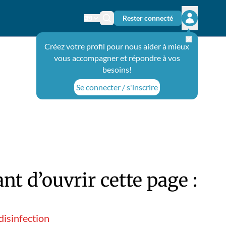
Rester connecté
Changer de langue
Icône de recherche
Ouvrir le 
Créez votre profil pour nous aider à mieux
vous accompagner et répondre à vos
besoins!
Se connecter / s'inscrire
t d’ouvrir cette page :
isinfection