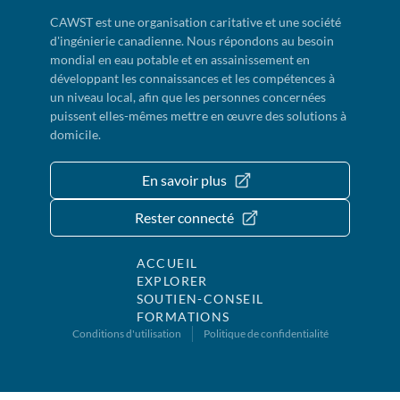
CAWST est une organisation caritative et une société
d'ingénierie canadienne. Nous répondons au besoin
mondial en eau potable et en assainissement en
développant les connaissances et les compétences à
un niveau local, afin que les personnes concernées
puissent elles-mêmes mettre en œuvre des solutions à
domicile.
En savoir plus
Rester connecté
ACCUEIL
EXPLORER
SOUTIEN-CONSEIL
FORMATIONS
Conditions d'utilisation
Politique de confidentialité