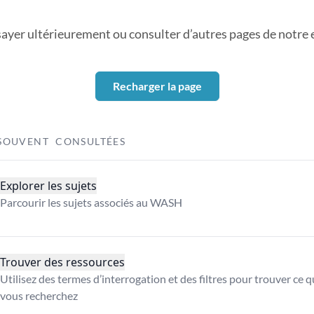
sayer ultérieurement ou consulter d’autres pages de notre ex
Recharger la page
SOUVENT CONSULTÉES
Explorer les sujets
Parcourir les sujets associés au WASH
Trouver des ressources
Utilisez des termes d’interrogation et des filtres pour trouver ce 
vous recherchez