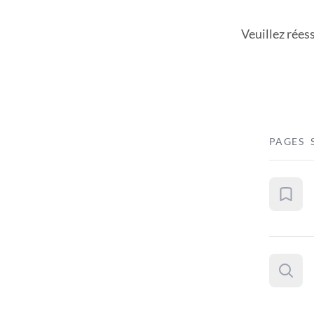
Veuillez rées
PAGES 