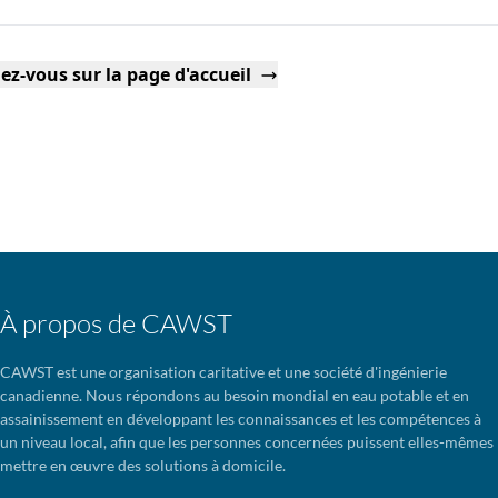
ez-vous sur la page d'accueil
À propos de CAWST
CAWST est une organisation caritative et une société d'ingénierie
canadienne. Nous répondons au besoin mondial en eau potable et en
assainissement en développant les connaissances et les compétences à
un niveau local, afin que les personnes concernées puissent elles-mêmes
mettre en œuvre des solutions à domicile.