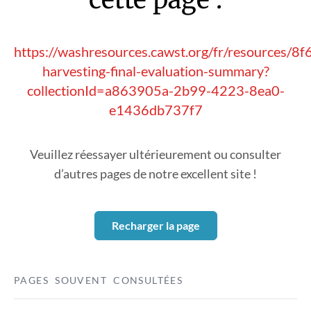
https://washresources.cawst.org/fr/resources/8
harvesting-final-evaluation-summary?
collectionId=a863905a-2b99-4223-8ea0-
e1436db737f7
Veuillez réessayer ultérieurement ou consulter
d’autres pages de notre excellent site !
Recharger la page
PAGES SOUVENT CONSULTÉES