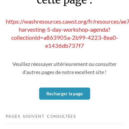
https://washresources.cawst.org/fr/resources/ae
harvesting-5-day-workshop-agenda?
collectionId=a863905a-2b99-4223-8ea0-
e1436db737f7
Veuillez réessayer ultérieurement ou consulter
d’autres pages de notre excellent site !
Recharger la page
PAGES SOUVENT CONSULTÉES