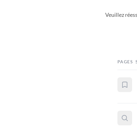
Veuillez rées
PAGES 