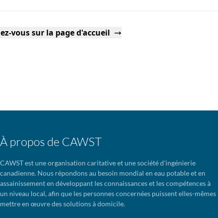
ez-vous sur la page d'accueil
À propos de CAWST
CAWST est une organisation caritative et une société d'ingénierie
canadienne. Nous répondons au besoin mondial en eau potable et en
assainissement en développant les connaissances et les compétences à
un niveau local, afin que les personnes concernées puissent elles-mêmes
mettre en œuvre des solutions à domicile.