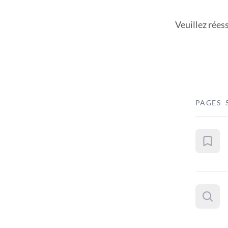
Veuillez rées
PAGES 