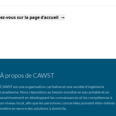
ez-vous sur la page d'accueil
À propos de CAWST
CAWST est une organisation caritative et une société d'ingénierie
canadienne. Nous répondons au besoin mondial en eau potable et en
assainissement en développant les connaissances et les compétences à
un niveau local, afin que les personnes concernées puissent elles-mêmes
mettre en œuvre des solutions à domicile.