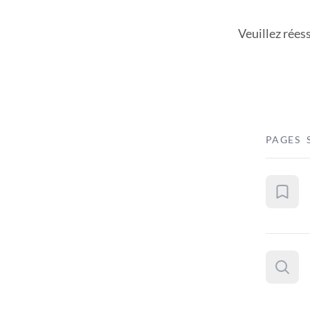
Veuillez rées
PAGES 