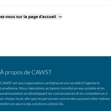
ez-vous sur la page d'accueil
À propos de CAWST
CAWST est une organisation caritative et une société d'ingénierie
canadienne. Nous répondons au besoin mondial en eau potable et en
assainissement en développant les connaissances et les compétences à
un niveau local, afin que les personnes concernées puissent elles-mêmes
mettre en œuvre des solutions à domicile.