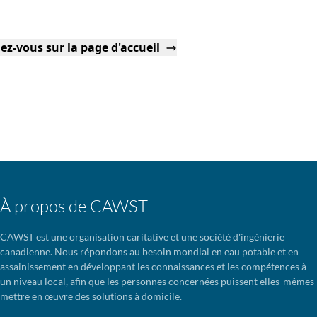
ez-vous sur la page d'accueil
À propos de CAWST
CAWST est une organisation caritative et une société d'ingénierie
canadienne. Nous répondons au besoin mondial en eau potable et en
assainissement en développant les connaissances et les compétences à
un niveau local, afin que les personnes concernées puissent elles-mêmes
mettre en œuvre des solutions à domicile.