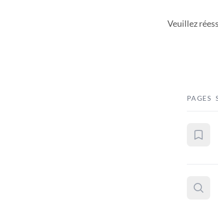
Veuillez rées
PAGES 