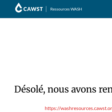
Ressources WASH
Désolé, nous avons ren
https://washresources.cawst.or