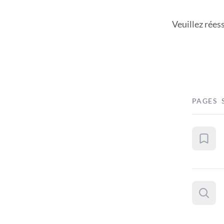
Veuillez rées
PAGES 