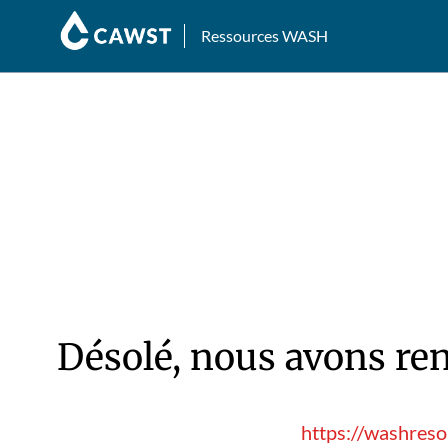
Ressources WASH
Désolé, nous avons ren
https://washreso