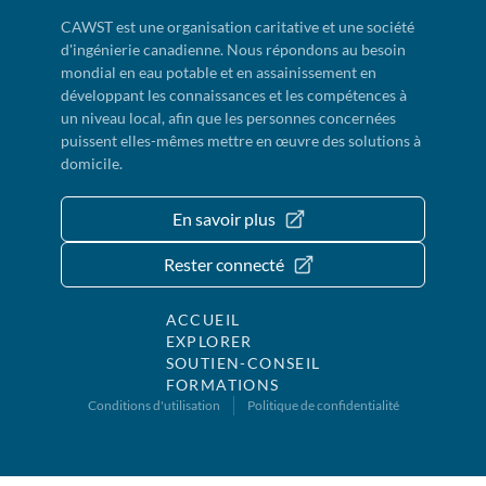
CAWST est une organisation caritative et une société
d'ingénierie canadienne. Nous répondons au besoin
mondial en eau potable et en assainissement en
développant les connaissances et les compétences à
un niveau local, afin que les personnes concernées
puissent elles-mêmes mettre en œuvre des solutions à
domicile.
En savoir plus
Rester connecté
ACCUEIL
EXPLORER
SOUTIEN-CONSEIL
FORMATIONS
Conditions d'utilisation
Politique de confidentialité