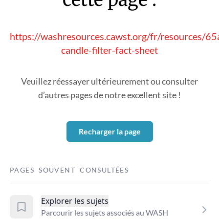
https://washresources.cawst.org/fr/resources/6
candle-filter-fact-sheet
Veuillez réessayer ultérieurement ou consulter
d’autres pages de notre excellent site !
Recharger la page
PAGES SOUVENT CONSULTÉES
Explorer les sujets
Parcourir les sujets associés au WASH