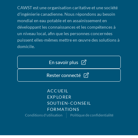
CAWST est une organisation caritative et une société
d'ingénierie canadienne. Nous répondons au besoin
mondial en eau potable et en assainissement en
développant les connaissances et les compétences à
un niveau local, afin que les personnes concernées
puissent elles-mêmes mettre en œuvre des solutions à
domicile.
En savoir plus
Rester connecté
ACCUEIL
EXPLORER
SOUTIEN-CONSEIL
FORMATIONS
Conditions d'utilisation
Politique de confidentialité