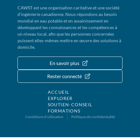
CAWST est une organisation caritative et une société
d'ingénierie canadienne. Nous répondons au besoin
mondial en eau potable et en assainissement en
développant les connaissances et les compétences à
un niveau local, afin que les personnes concernées
puissent elles-mêmes mettre en œuvre des solutions à
domicile.
En savoir plus
Rester connecté
ACCUEIL
EXPLORER
SOUTIEN-CONSEIL
FORMATIONS
Conditions d'utilisation
Politique de confidentialité